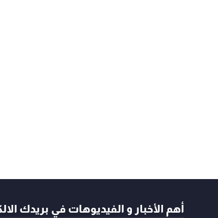
أهم الأخبار و الفيديوهات في بريدك الال