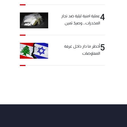
4
عملية امنية ليلية ضد تجار
المخدرات.. وصيدٌ ثمين
5
أخطر ما دار داخل غرفة
المفاوضات