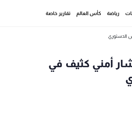
ات
رياضة
كأس العالم
تقارير خاصة
تشار أمني كثيف في
ي