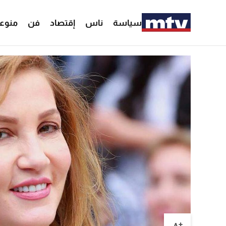
سياسة
ناس
إقتصاد
فن
منوع
+