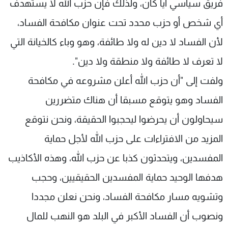
فريق سياسي أيا كان، ولذلك فإن حزب الله لا يستهدف
أي شخص أو حزب محدد تحت عنوان مكافحة الفساد،
لأن الفساد لا دين له ولا طائفة، وهو وباء كالخيانة التي
لا تعرف لا طائفة ولا منطقة ولا دين".
ولفت إلى "أن حزب الله أعلن مشروعه في مكافحة
الفساد وهو يتوقع مسبقا أن هناك متضررين
سيحاولون أن يحرضوا ليحجبوا الحقيقة، ونحن نتوقع
المزيد من الافتراءات على حزب الله لأجل حماية
المفسدين، ويتحدثون كذبا عن حزب الله، وهذه الأكاذيب
هدفها الوحيد حماية المفسدين الحقيقيين، وحجب
وتشويه مسار مكافحة الفساد، ونحن نعلن مجددا
ونصوب أن الفساد الأكبر في البلد هو النهب للمال