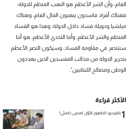
العام، وأن الشر الأعظم هو النهب المنظم للدولة،
فهناك أفراد فاسدون ينهبون المال العام، وهناك
ميلشيا ودويلة فساد داخل الدولة، وهذا هو الفساد
المنظم والشر الأعظم، وأما التحدي الأعظم، هو أننا
سننتصر في مقاومة الفساد، وسيكون النصر الأعظم
بتحرير الدولة من مخالب المفسدين الذين يهددون
الوطن ومصالح اللبنانيين".
الأكثر قراءة
1
بالفيديو: الظهور الأوّل لمجتبى خامنئي!