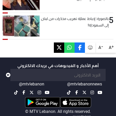
5
بالصورة: إحباط عمليّة تهريب مخدّرات من لبنان
إلى السعوديّة!
-
+
A
A
أهم الأخبار و الفيديوهات في بريدك الالكتروني
@mtvlebanon
@mtvlebanonnews
© MTV Lebanon. All rights reserved.