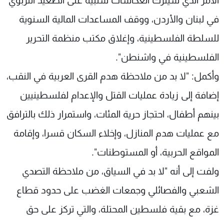
الأمر الذي سيترك انعكاسات سلبية على الصعيد التربوي
في لبنان والأردن، ووقف المساعدات المالية السنوية
للسلطة الفلسطينية، وإغلاق مكتب منظمة التحرير
الفلسطينية في واشنطن".
وأكمل: "لا بد من ملاحظة هدم القرى العربية في النقب،
إضافة إلى زيادة عمليات القتل والإعدام لفلسطينيين
بينهم أطفال، احتجاز حرية المئات، واستمرار ذلك بالترافق
مع عمليات هدم المنازل، وإخلاء السكان قسرا، وإقامة
المواقع الحربية، أو المستوطنات".
ولفت إلى أنه "لا بد في السياق، من ملاحظة التصدي
الشعبي والفصائلي وجمعات الغضب على حدود قطاع
غزة، مع بقية فلسطين المحتلة، والتي تركز على حق