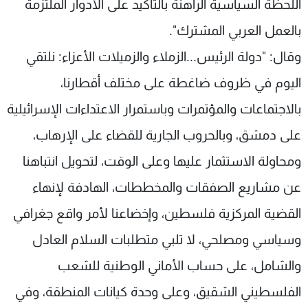
اللحظة السياسية الراهنة بالتأكيد على الأدوار الملتزمة
بالعمل العربي المشترك".
وقال: "دولة الرئيس...الزملاء والزميلات الأعزاء: نلتقي
اليوم في ظروف ضاغطة على مختلف أقطارنا،
بالاجتماعات والمؤتمرات وباستمرار الاعتداءات الإسرائيلية
على دمشق، وبالحروب الجارية للقضاء على الإرهاب،
ومحاولة الاستثمار عليها وعلى الوقت، لتحويل انتباهنا
عن مشاريع الصفقات والمخططات، الهادفة لإنهاء
القضية المركزية فلسطين، وإخضاعنا لأمر واقع جغرافي
وسياسي ومصلحي، لا تلبي متطلبات السلام العادل
والشامل، على حساب الأماني الوطنية للشعب
الفلسطيني الشقيق، وعلى وحدة كيانات المنطقة، وفي