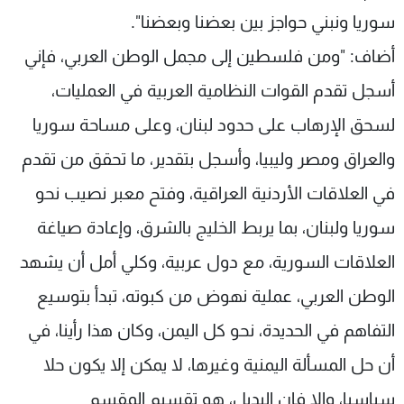
سوريا ونبني حواجز بين بعضنا وبعضنا".
أضاف: "ومن فلسطين إلى مجمل الوطن العربي، فإني
أسجل تقدم القوات النظامية العربية في العمليات،
لسحق الإرهاب على حدود لبنان، وعلى مساحة سوريا
والعراق ومصر وليبيا، وأسجل بتقدير، ما تحقق من تقدم
في العلاقات الأردنية العراقية، وفتح معبر نصيب نحو
سوريا ولبنان، بما يربط الخليج بالشرق، وإعادة صياغة
العلاقات السورية، مع دول عربية، وكلي أمل أن يشهد
الوطن العربي، عملية نهوض من كبوته، تبدأ بتوسيع
التفاهم في الحديدة، نحو كل اليمن، وكان هذا رأينا، في
أن حل المسألة اليمنية وغيرها، لا يمكن إلا يكون حلا
سياسيا، وإلا فإن البديل، هو تقسيم المقسم