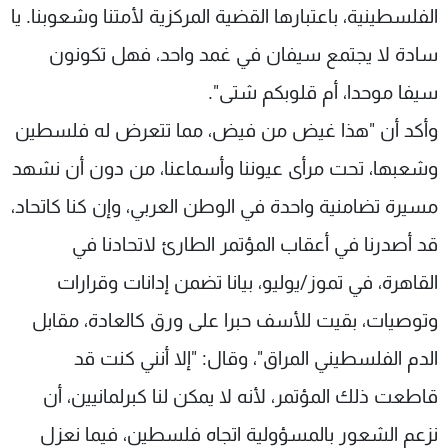
الفلسطينية، باعتبارها القضية المركزية لأمتنا وشعوبنا. يا
سادة لا يجتمع سيفان في غمد واحد، فهل تكونون
سيفا موحدا، أم قلوبكم شتى".
وأكد أن "هذا غيض من فيض، مما تتعرض له فلسطين
وشعبها، تحت مرأى عيوننا وأسماعنا، من دون أن نشهد
مسيرة تضامنية واحدة في الوطن العربي، وإن كنا كاتحاد،
قد أصدرنا في أعقاب المؤتمر الطارئ لاتحادنا في
القاهرة، في تموز/يوليو، بيانا تضمن إدانات وقرارات
وتوصيات، بقيت للأسف حبرا على ورق كالعادة، مقابل
الدم الفلسطيني المراق"، وقال: "إلا أنني كنت قد
قاطعت ذلك المؤتمر، لأنه لا يمكن لنا كبرلمانيين، أن
نزعم الشعور بالمسؤولية اتجاه فلسطين، فيما نعزل