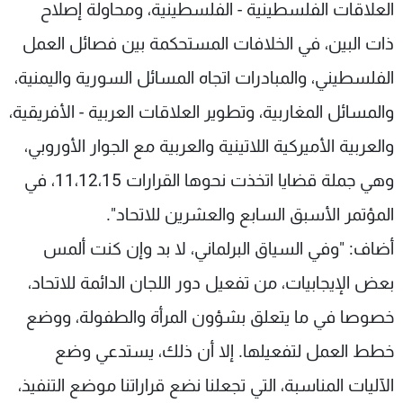
العلاقات الفلسطينية - الفلسطينية، ومحاولة إصلاح
ذات البين، في الخلافات المستحكمة بين فصائل العمل
الفلسطيني، والمبادرات اتجاه المسائل السورية واليمنية،
والمسائل المغاربية، وتطوير العلاقات العربية - الأفريقية،
والعربية الأميركية اللاتينية والعربية مع الجوار الأوروبي،
وهي جملة قضايا اتخذت نحوها القرارات 11،12،15، في
المؤتمر الأسبق السابع والعشرين للاتحاد".
أضاف: "وفي السياق البرلماني، لا بد وإن كنت ألمس
بعض الإيجابيات، من تفعيل دور اللجان الدائمة للاتحاد،
خصوصا في ما يتعلق بشؤون المرأة والطفولة، ووضع
خطط العمل لتفعيلها. إلا أن ذلك، يستدعي وضع
الآليات المناسبة، التي تجعلنا نضع قراراتنا موضع التنفيذ،