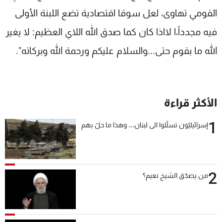
القومي تهاوى، لعل سوقا اقتصادية تضع اللبنة الأولى
فيه مجدداً،ا لااذا كان كما صدق الله اللاي العظيم: لا يغير
الله ما بقوم حتى...والسلام عليكم ورحمة الله وبركاته".
الأكثر قراءة
1
إسرائيليّون تسلّلوا الى لبنان... وهذا ما حلّ بهم
2
من يصدّق الشيخ نعيم؟