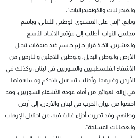
والفيدراليات والكونفيدراليات".
وتابع: "إنني على المستوى الوطني اللبناني، وباسم
مجلس النواب، أطلب إلى مؤتمر الاتحاد التاسع
والعشرين، اتخاذ قرار حازم حاسم ضد صفقات تبديل
الأرض والوطن البديل، وتوطين اللاجئين والنازحين من
الأشقاء الفلسطينيين والسوريين في لبنان، وكذلك في
الأردن وغيرهما، وأطلب تسهيل بلادكم ومساهمتها
في إزالة العوائق من أمام عودة الأشقاء السوريين، وقد
احتموا من نيران الحرب في لبنان والأردن، إلى أرض
وطنهم، وقد تحررت أجزاء غالية فيه، من احتلال الإرهاب
والعصابات المسلحة".