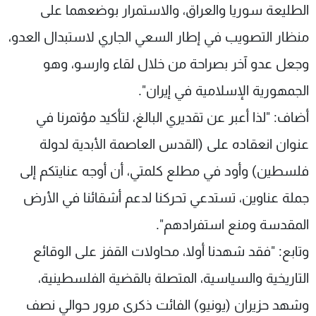
الطليعة سوريا والعراق، والاستمرار بوضعهما على
منظار التصويب في إطار السعي الجاري لاستبدال العدو،
وجعل عدو آخر بصراحة من خلال لقاء وارسو، وهو
الجمهورية الإسلامية في إيران".
أضاف: "لذا أعبر عن تقديري البالغ، لتأكيد مؤتمرنا في
عنوان انعقاده على (القدس العاصمة الأبدية لدولة
فلسطين) وأود في مطلع كلمتي، أن أوجه عنايتكم إلى
جملة عناوين، تستدعي تحركنا لدعم أشقائنا في الأرض
المقدسة ومنع استفرادهم".
وتابع: "فقد شهدنا أولا، محاولات القفز على الوقائع
التاريخية والسياسية، المتصلة بالقضية الفلسطينية،
وشهد حزيران (يونيو) الفائت ذكرى مرور حوالي نصف