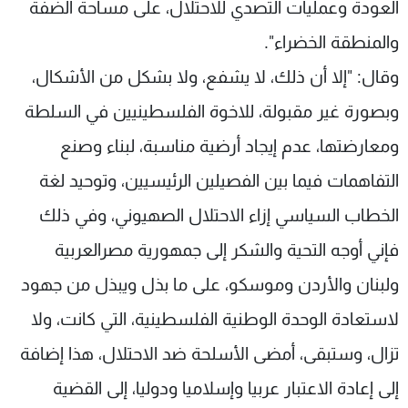
العودة وعمليات التصدي للاحتلال، على مساحة الضفة
والمنطقة الخضراء".
وقال: "إلا أن ذلك، لا يشفع، ولا بشكل من الأشكال،
وبصورة غير مقبولة، للاخوة الفلسطينيين في السلطة
ومعارضتها، عدم إيجاد أرضية مناسبة، لبناء وصنع
التفاهمات فيما بين الفصيلين الرئيسيين، وتوحيد لغة
الخطاب السياسي إزاء الاحتلال الصهيوني، وفي ذلك
فإني أوجه التحية والشكر إلى جمهورية مصرالعربية
ولبنان والأردن وموسكو، على ما بذل ويبذل من جهود
لاستعادة الوحدة الوطنية الفلسطينية، التي كانت، ولا
تزال، وستبقى، أمضى الأسلحة ضد الاحتلال، هذا إضافة
إلى إعادة الاعتبار عربيا وإسلاميا ودوليا، إلى القضية