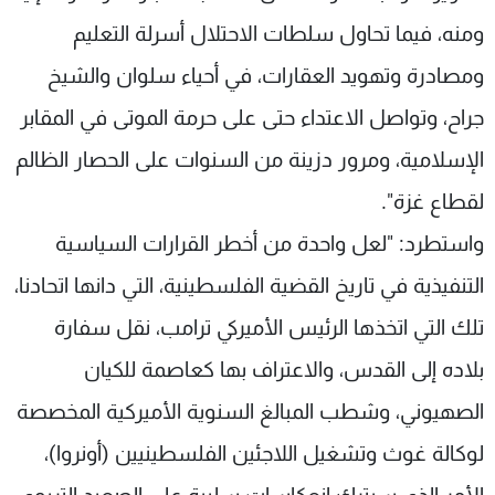
ومنه، فيما تحاول سلطات الاحتلال أسرلة التعليم
ومصادرة وتهويد العقارات، في أحياء سلوان والشيخ
جراح، وتواصل الاعتداء حتى على حرمة الموتى في المقابر
الإسلامية، ومرور دزينة من السنوات على الحصار الظالم
لقطاع غزة".
واستطرد: "لعل واحدة من أخطر القرارات السياسية
التنفيذية في تاريخ القضية الفلسطينية، التي دانها اتحادنا،
تلك التي اتخذها الرئيس الأميركي ترامب، نقل سفارة
بلاده إلى القدس، والاعتراف بها كعاصمة للكيان
الصهيوني، وشطب المبالغ السنوية الأميركية المخصصة
لوكالة غوث وتشغيل اللاجئين الفلسطينيين (أونروا)،