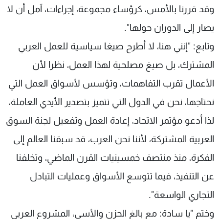
وقد قررنا بالأمس، كرؤساء مجموعة، إجراءات، آمل أن لا
يصار إلى الدوران حولها".
وتابع: "إنني هنا، لا أطرح صيغا سياسية للعمل العربي
المشترك، بل صيغ مصلحية لهذا العمل، نظرا لأن
الأعمال تقرب التفاهمات، وتؤسس لأسواق العمل التي
نحتاجها، نحن في الدول التي تتميز بتصدير الأيدي العاملة،
لذا أدعو مؤتمر الاتحاد، إعادة العمل وتفعيل لجنة السوق
العربية المشتركة، لأننا نحن العرب، قد سبقنا العالم إلى
الفكرة، منذ منتصف خمسينيات القرن الماضي، وتخلفنا
عن التنفيذ، فيما تتوسع الأسواق وعمليات التبادل
التجاري الواسعة".
وختم "يا سادة: مع بالغ الحزن والأسى، المشروع العربي