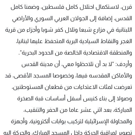
قرن، لاستكمال احتلال كامل فلسطين، وضمنا كامل
القدس، إضافة إلى الجولان العربي السوري والأراضي
اللبنانية في مزارع شبعا وتلال كفر شوبا وأجزاء من قرية
الغجر والنقاط السيادية البرية المتحفظ عليها لبنانيا،
والمنطقة الاقتصادية الخالصة من الحدود البحرية".
وأردف: "لا بد أن تلاحظوا معي، أن مدينة القدس
والأماكن المقدسه فيها، وخصوصا المسجد الأقصى، قد
تعرضت لمئات الاعتداءات من قطعان المستوطنين،
وصولا إلى بناء كنيس أسفل أساسات قبة الصخرة
المباركة، بعد اثني عشر عاما من الحفر والتنقيب،
والمحاولة الإسرائيلية لتركيب بوابات ألكترونية، وأجهزة
تصوير لمراقبة الحركة داخل المسجد المبارك، والحركة إليه