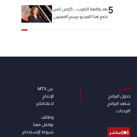
5
بعد واقعة الضرب... كارمن لبس
تضع هذا الفيديو برسم المعنيين
البرامج
عن MTV
جدول البرامج
الإنـتـاج
شاهد البرامج
لاعلاناتكم
الترددات
وظائف
تواصل معنا
شروط الإسـتخدام
مباشر