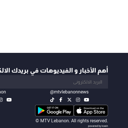
أهم الأخبار و الفيديوهات في بريدك الال
non
@mtvlebanonnews
© MTV Lebanon. All rights reserved.
powered by koein