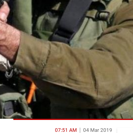
07:51 AM
04 Mar 2019