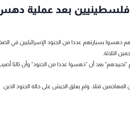
 فلسطينيين بعد عملية دهس
م دهسوا بسيارتهم عددا من الجنود الإسرائيليين في الضف
مين الثلاثة.
"تحييدهم" بعد أن "دهسوا عددا من الجنود" وأن ثالثا أصيب
ن المهاجمين قتلا. ولم يعلق الجيش على حالة الجنود الذين