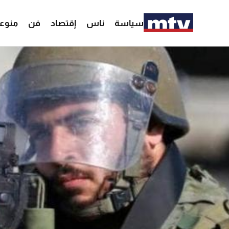
سياسة
ناس
إقتصاد
فن
منوع