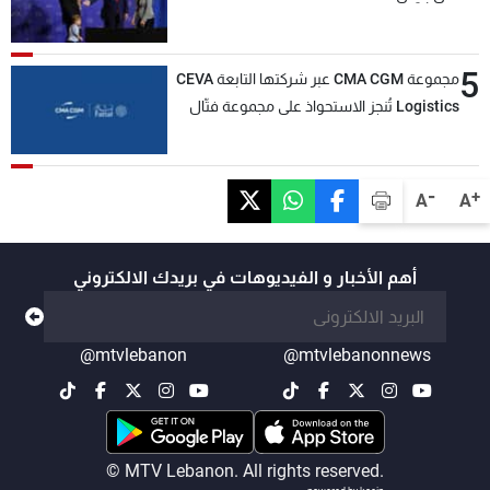
5
مجموعة CMA CGM عبر شركتها التابعة CEVA
Logistics تُنجز الاستحواذ على مجموعة فتّال
-
+
A
A
أهم الأخبار و الفيديوهات في بريدك الالكتروني
@mtvlebanon
@mtvlebanonnews
© MTV Lebanon. All rights reserved.