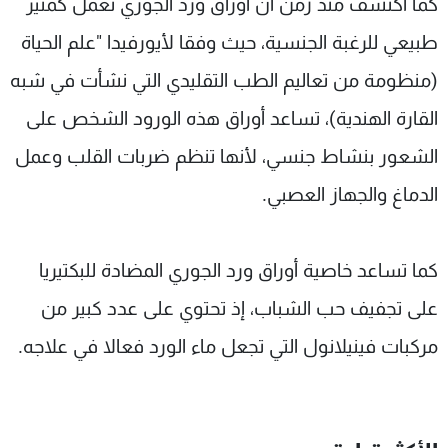
كما اكتشف منذ زمن أن أوراق ورد الجوري تعمل كمثير
طبيعي للرغبة الجنسية، حيث وفقا لأيورفيدا "علم الحياة
(منظومة من تعاليم الطب التقليدي التي نشأت في شبه
القارة الهندية)، تساعد أوراق هذه الورود الشخص على
الشعور بنشاط جنسي، لأنها تنظم ضربات القلب وعمل
الدماغ والجهاز العصبي.
كما تساعد خاصية أوراق ورد الجوري المضادة للبكتيريا
على تجفيف حب الشباب، إذ تحتوي على عدد كبير من
مركبات فينيلانول التي تجعل ماء الورد فعالا في علاجه.