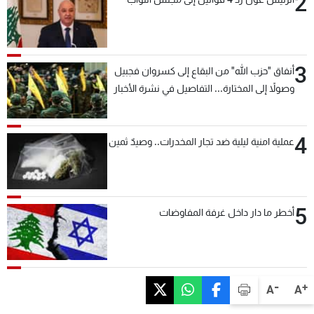
2
3
أنفاق "حزب الله" من البقاع إلى كسروان فجبيل
وصولاً إلى المختارة... التفاصيل في نشرة الأخبار
بعد قليل
4
عملية امنية ليلية ضد تجار المخدرات.. وصيدٌ ثمين
5
أخطر ما دار داخل غرفة المفاوضات
-
+
A
A