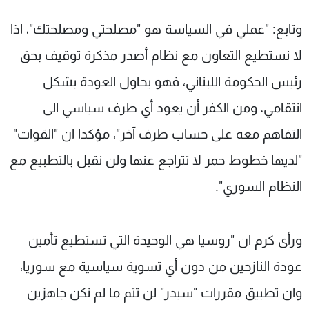
وتابع: "عملي في السياسة هو "مصلحتي ومصلحتك"، اذا
لا نستطيع التعاون مع نظام أصدر مذكرة توقيف بحق
رئيس الحكومة اللبناني، فهو يحاول العودة بشكل
انتقامي، ومن الكفر أن يعود أي طرف سياسي الى
التفاهم معه على حساب طرف آخر"، مؤكدا ان "القوات"
"لديها خطوط حمر لا تتراجع عنها ولن نقبل بالتطبيع مع
النظام السوري".
ورأى كرم ان "روسيا هي الوحيدة التي تستطيع تأمين
عودة النازحين من دون أي تسوية سياسية مع سوريا،
وان تطبيق مقررات "سيدر" لن تتم ما لم نكن جاهزين