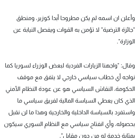
وأعلن ان اسمه لم يكن مطروحا أبدا كوزير، ومنطق
"جائزة الترضية" لا تؤمن به القوات ويفصل النيابة عن
الوزارة".
وقال: "واجهنا الزيارات الفردية لبعض الوزراء لسوريا كما
نواجه أي خطاب سياسي خارجي لا يتفق مع موقف
‏الحكومة، النقاش السياسي هو عن عودة النظام الأمني
الذي كان يعطي السياسة المالية لفريق سياسي ما
واستفرد بالسياسة ‏الداخلية ‏والخارجية ‏وهذا ما لن نقبل
بحصوله‎‏، وأي انفتاح سياسي مع النظام السوري سيكون
بمثابة خدمة له من دون مقابل‎".