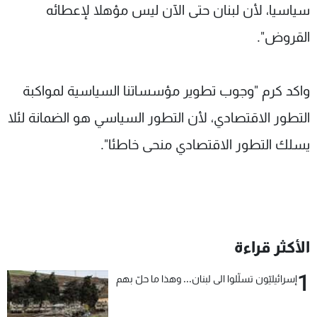
سياسيا، لأن لبنان حتى الآن ليس مؤهلا لإعطائه
القروض".
واكد كرم "وجوب تطوير مؤسساتنا السياسية لمواكبة
التطور الاقتصادي، لأن التطور السياسي هو الضمانة لئلا
يسلك التطور الاقتصادي منحى خاطئا".
الأكثر قراءة
1
إسرائيليّون تسلّلوا الى لبنان... وهذا ما حلّ بهم