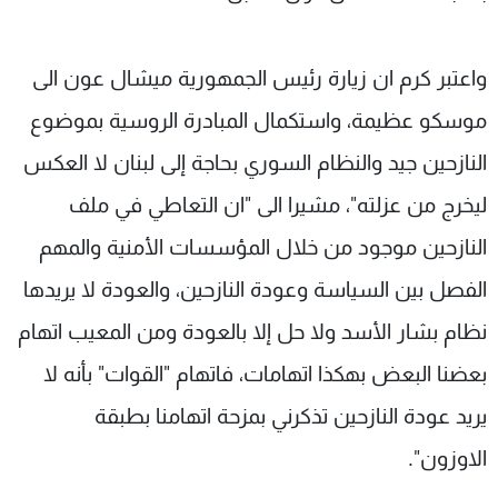
واعتبر كرم ان زيارة رئيس الجمهورية ميشال عون الى
موسكو عظيمة، واستكمال المبادرة الروسية بموضوع
النازحين جيد والنظام السوري بحاجة إلى لبنان لا العكس
ليخرج من عزلته"، مشيرا الى "ان التعاطي في ملف
النازحين موجود من خلال المؤسسات الأمنية والمهم
الفصل بين السياسة وعودة النازحين، والعودة ‎لا يريدها
نظام بشار الأسد ولا حل إلا بالعودة ومن المعيب اتهام
بعضنا البعض بهكذا اتهامات، فاتهام "القوات" بأنه لا
يريد عودة النازحين تذكرني بمزحة اتهامنا بطبقة
الاوزون".