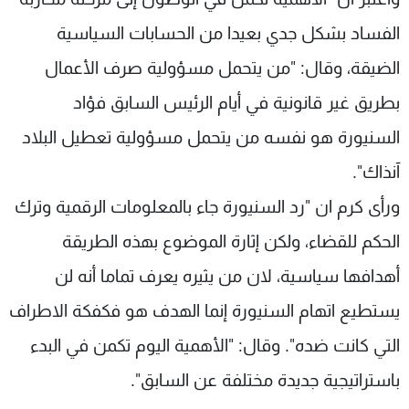
الفساد بشكل جدي بعيدا من الحسابات السياسية
الضيقة، وقال: "من يتحمل مسؤولية صرف الأعمال
بطريق غير قانونية في أيام الرئيس السابق فؤاد
السنيورة هو نفسه من يتحمل مسؤولية ‏تعطيل البلاد
آنذاك".
ورأى كرم ان "رد السنيورة جاء بالمعلومات الرقمية وترك
الحكم للقضاء، ولكن إثارة الموضوع بهذه الطريقة
أهدافها سياسية، لان من يثيره يعرف تماما أنه لن
يستطيع اتهام السنيورة إنما الهدف هو فكفكة الاطراف
التي كانت ضده". وقال: "الأهمية اليوم تكمن في البدء
باستراتيجية جديدة مختلفة عن السابق".