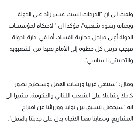
ولفت الى ان "الدرجات الست عبء زائد على الدولة،
وبمثابة رشوة شعبية"، مؤكدا ان "الاحتكام لمؤسسات
الدولة أولى مراحل محاربة الفساد، أما في ادارة الدولة
فيجب درس كل خطوة إلى الأمام بعيدا من الشعبوية
والتجييش السياسي".
وقال: "سننهي قريبا ورشات العمل وسنطرح تصورا
كاملا وشاملا على الشعب اللبناني والحكومة. مشيرا الى
انه "سيحصل تنسيق بين نوابنا ووزرائنا عن اقتراح
المشاريع، وذهابنا بهذا الاتجاه يدل على جديتنا بالعمل".