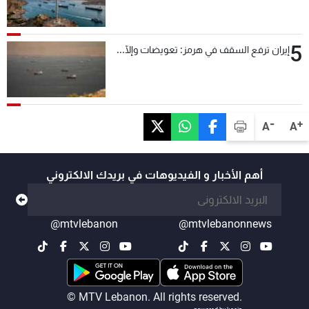
5
إيران ترفع السقف في هرمز: تعويضات وإلّا...
-
+
A
A
أهم الأخبار و الفيديوهات في بريدك الالكتروني
@mtvlebanon
@mtvlebanonnews
© MTV Lebanon. All rights reserved.