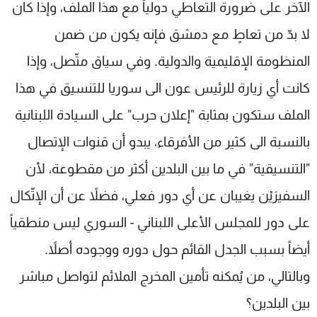
الآخر على ضرورة التعاطي دولياً مع هذا الملف، وإذا كان
لا بدّ من تعاطٍ مع دمشق فإنه يكون من ضمن
المنظومة الإقليمية والدولية. وفي سياق متّصل، وإذا
كانت أي زيارة للرئيس عون الى سوريا للتنسيق في هذا
الملف ستكون بمثابة "إعلان حرب" على السيادة اللبنانية
بالنسبة الى كثير من الأفرقاء، يبدو أن قنوات الإتصال
"التنسيقية" في ما بين البلدين أكثر من مقطوعة، لأن
السفيرَيْن يغيبان عن أي دور فعلي، فضلاً عن أن الإتّكال
على دور للمجلس الأعلى اللبناني - السوري ليس منطقياً
أيضاً بسبب الجدل القائم حول دوره ووجوده أصلاً.
وبالتالي، من يُمكنه تأمين المخرج الملائم لتواصل مباشر
بين البلدين؟