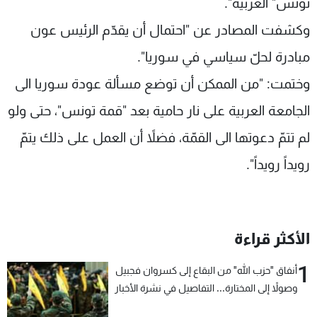
تونس" العربية".
وكشفت المصادر عن "احتمال أن يقدّم الرئيس عون
مبادرة لحلّ سياسي في سوريا".
وختمت: "من الممكن أن توضع مسألة عودة سوريا الى
الجامعة العربية على نار حامية بعد "قمة تونس"، حتى ولو
لم تتمّ دعوتها الى القمّة، فضلاً أن العمل على ذلك يتمّ
رويداً رويداً".
الأكثر قراءة
1
أنفاق "حزب الله" من البقاع إلى كسروان فجبيل
وصولاً إلى المختارة... التفاصيل في نشرة الأخبار
بعد قليل