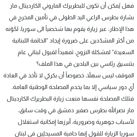
فهل يُمكن أن تكون للبطريرك الماروني الكاردينال مار
بشارة بطرس الراعي اليد الطولى في تأمين المخرج في
هذا الإطار، عبر زيارة يقوم بها شخصياً الى سوريا، لكَوْنه
من أكثر المشدّدين على ضرورة إيجاد "الخاتمة اللبنانية
السعيدة" لمشكلة النزوح، تمهيداً لقبول لبناني عام
بتنسيق رئاسي بين البلدين في هذا الملف؟
الموقف ليس سهلاً، خصوصاً أن بكركي لا تأخذ في العادة
أي دور سياسي إلا بما يخدم المصلحة الوطنية العامة.
فتلك المصلحة نفسها منعت زيارة البطريرك الكاردينال
مار نصرالله بطرس صفير دمشق في وقت سابق،
لأسباب جوهرية وضرورية، أبرزها إمكانية استغلال
سوريا الزيارة للقول إنها حامية المسيحيّين في لبنان