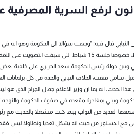
نون لرفع السرية المصرفية ع
 النيابي قال فيه: "وجهت سؤالا الى الحكومة وهو انه في
مناقشة البيان الوزاري للحكومة بين 12 و15 شباط، خصوصا جلسة 15 شباط التي سبقت التصويت على الثقة
ني وبين دولة رئيس الحكومة سعد الحريري على خلفية بعض
يل سامي فتفت، الخلاف النيابي والحدة في كل برلمانات الع
ا الحدث، انه بما ان وزير الاعلام جمال الجراح الذي هو ل
حكومة وبيني بمغادرة مقعده في صفوف الحكومة والتوجه 
سمعها العديد من النواب بينما كنت منشغلا بالحديث مع ر
تنافى مع الدستور من حيث انه يشكل تعديا وتطاولا ليس فق