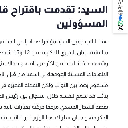
+
A
-
السيد: تقدمت باقتراح قا
A
المسؤولين
عقد النائب جميل السيد مؤتمرا صحافيا في المجلس
وشهدت نقاشا حادا بين اكثر من نائب، وسجالا بي
الاتهامات المسيئة الموجهة لي اسميا من قبل الزم
مسموح بهما بين النواب ولكن النقطة المميزة في هذ
بنائب قد سمح لنفسه خلال السجال بين رئيس ال
بقصد الشجار الجسدي مرفقا حركته بعبارات نابية 
الحكومة، وبما ان سلوك هذا الوزير غير النائب ي