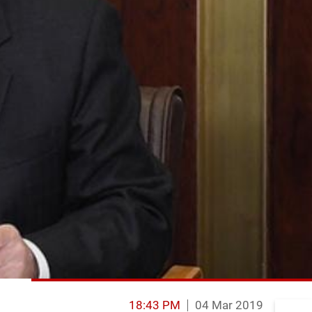
18:43 PM
04 Mar 2019