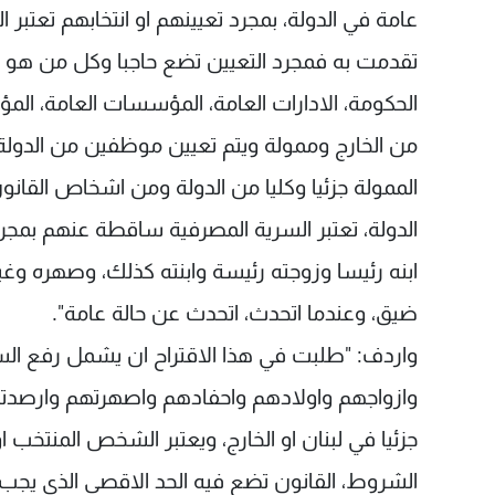
عامة في الدولة، بمجرد تعيينهم او انتخابهم تعتبر
تقدمت به فمجرد التعيين تضع حاجبا وكل من هو في
الحكومة، الادارات العامة، المؤسسات العامة، المؤ
من الخارج وممولة ويتم تعيين موظفين من الدول
الممولة جزئيا وكليا من الدولة ومن اشخاص القان
الدولة، تعتبر السرية المصرفية ساقطة عنهم بمجرد ا
ابنه رئيسا وزوجته رئيسة وابنته كذلك، وصهره و
ضيق، وعندما اتحدث، اتحدث عن حالة عامة".
واردف: "طلبت في هذا الاقتراح ان يشمل رفع الس
وازواجهم واولادهم واحفادهم واصهرتهم وارصدتهم ا
جزئيا في لبنان او الخارج، ويعتبر الشخص المنتخب
الشروط، القانون تضع فيه الحد الاقصى الذي يجب 