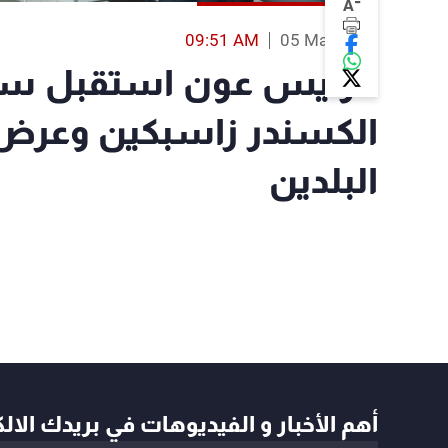
-
A
09:51 AM
05 Mar 2019
الرئيس عون استقبل سفي
الكسندر زاسبكين وعرض 
البلدين
أهم الأخبار و الفيديوهات في بريدك الال