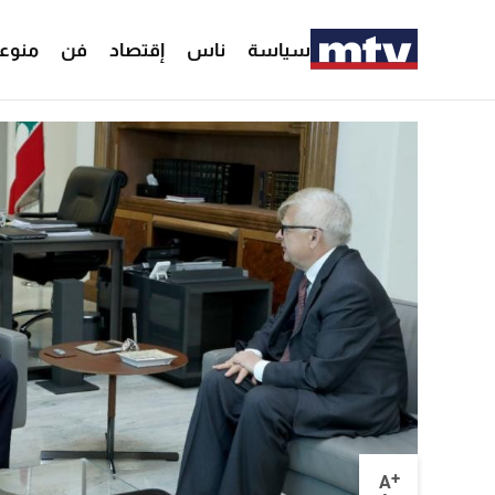
سياسة
ناس
إقتصاد
فن
منوع
+
A