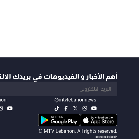
أهم الأخبار و الفيديوهات في بريدك الال
non
@mtvlebanonnews
© MTV Lebanon. All rights reserved.
powered by koein