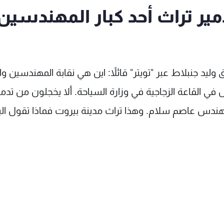
مير تراث أحد كبار المهندسين
 وليد جنبلاط عبر "تويتر" قائلاً: اين هي نقابة المهندسين وا
 في القاعة الزجاجية في وزارة السياحة. ألا يخجلون من تدمي
مهندس عاصم سلام. وهذا تراث مدينة بيروت فماذا تقول البل