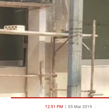
12:51 PM
05 Mar 2019