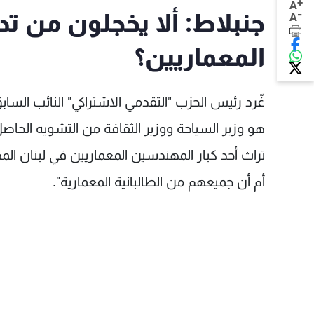
+
A
-
جنبلاط: ألا يخجلون من تد
A
المعماريين؟
غّرد رئيس الحزب "التقدمي الاشتراكي" النائب السابق
هو وزير السياحة ووزير الثقافة من التشويه الحاصل
تراث أحد كبار المهندسين المعماريين في لبنان ال
أم أن جميعهم من الطالبانية المعمارية".