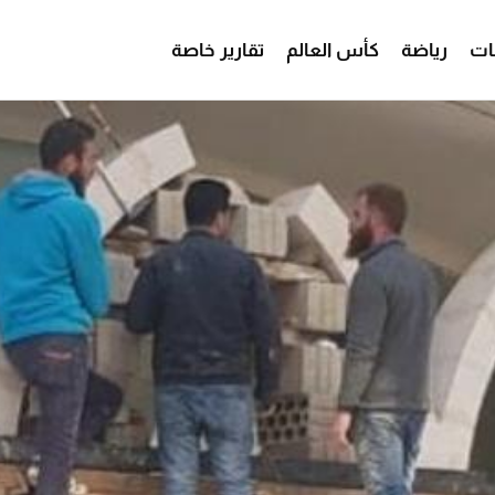
ات
رياضة
كأس العالم
تقارير خاصة