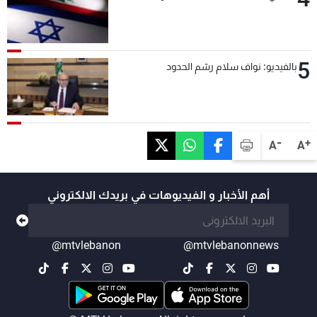
5
بالفيديو: نواف سلام رسّم الحدود
-
+
A
A
أهم الأخبار و الفيديوهات في بريدك الالكتروني
@mtvlebanon
@mtvlebanonnews