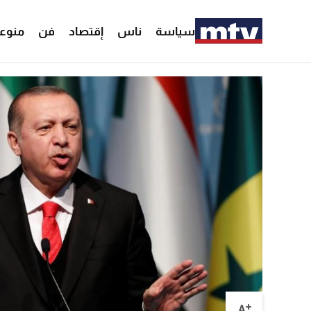
سياسة
ناس
إقتصاد
فن
منوع
+
A