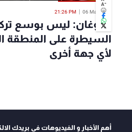
-
A
21:26 PM
06 Mar 2019
أردوغان: ليس بوسع تركي
السيطرة على المنطقة ال
لأي جهة أخرى
أهم الأخبار و الفيديوهات في بريدك الال