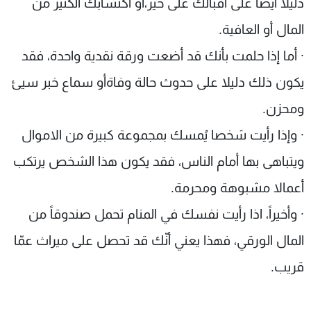
دليلا ايضا على اقبالك على خير،أو اكتسابك الكثير من
المال أو العافية.
·
أما إذا حلمت بأنك قد أضعت ورقة نقدية واحدة، فقد
يكون ذلك دليلا على حدوث حالة وفاةأو سماع خبر سيئ
ومحزن.
·
وإذا رأيت شخصا يُمسك بمجموعة كبيرة من الاموال
ويتباهى بها أمام الناس، فقد يكون هذا الشخص يرتكب
أعمالا مشبوهة ومحرمة.
·
وأخيراً، اذا رأيت نفسك في المنام تحمل صندوقاً من
المال الورقي، فهذا يعني أنّك قد تحصل على ميراث عمّا
قريب.