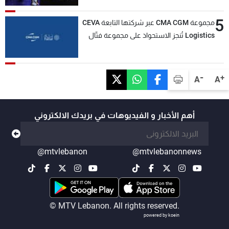
5
مجموعة CMA CGM عبر شركتها التابعة CEVA
Logistics تُنجز الاستحواذ على مجموعة فتّال
-
+
A
A
أهم الأخبار و الفيديوهات في بريدك الالكتروني
@mtvlebanon
@mtvlebanonnews
© MTV Lebanon. All rights reserved.
powered by koein