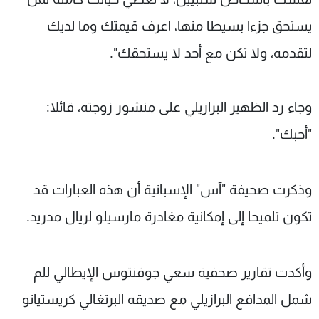
يستحق جزءا بسيطا منها، اعرف قيمتك وما لديك
لتقدمه، ولا تكن مع أحد لا يستحقك".
وجاء رد الظهير البرازيلي على منشور زوجته، قائلا:
"أحبك".
وذكرت صحيفة "آس" الإسبانية أن هذه العبارات قد
تكون تلميحا إلى إمكانية مغادرة مارسيلو لريال مدريد.
وأكدت تقارير صحفية سعي جوفنتوس الإيطالي للم
شمل المدافع البرازيلي مع صديقه البرتغالي كريستيانو