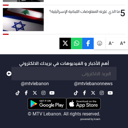
5
ما الذي غيّرته المفاوضات اللبنانية الإسرائيلية؟
-
+
A
A
أهم الأخبار و الفيديوهات في بريدك الالكتروني
@mtvlebanon
@mtvlebanonnews
© MTV Lebanon. All rights reserved.
powered by koein