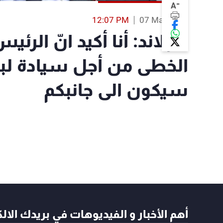
-
A
12:07 PM
07 Mar 2019
هولاند: أنا أكيد انّ الر
الخطى من أجل سيادة لب
سيكون الى جانبكم
أهم الأخبار و الفيديوهات في بريدك الال