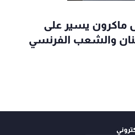
ئيس ماكرون يسير على
نان والشعب الفرنسي
كتروني