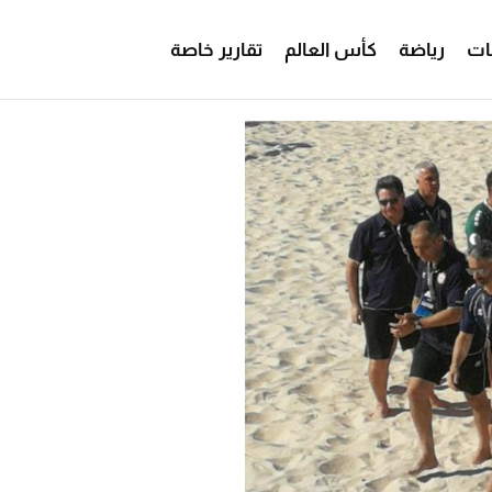
ات
رياضة
كأس العالم
تقارير خاصة