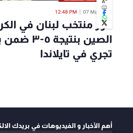
-
A
12:48 PM
07 Mar 2019
فوز منتخب لبنان في الك
الصين بنتي
تجري في تايلاندا
أهم الأخبار و الفيديوهات في بريدك الال