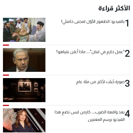
الأكثر قراءة
1
بالفيديو: الظهور الأوّل لمجتبى خامنئي!
2
"عمل حازم في لبنان"... ماذا أعلن نتنياهو؟
3
صورة خُبئت لأكثر من مئة عام
4
بعد واقعة الضرب... كارمن لبس تضع هذا
الفيديو برسم المعنيين