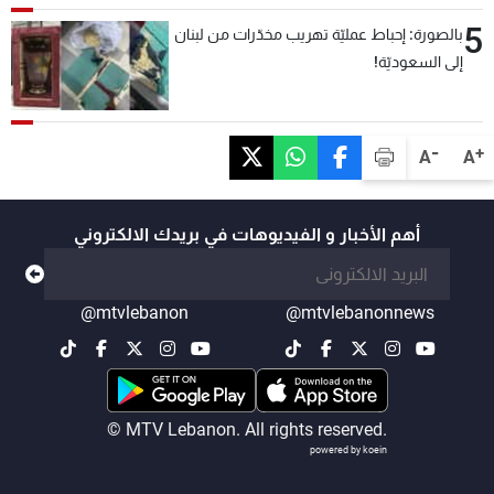
5
بالصورة: إحباط عمليّة تهريب مخدّرات من لبنان
إلى السعوديّة!
-
+
A
A
أهم الأخبار و الفيديوهات في بريدك الالكتروني
@mtvlebanon
@mtvlebanonnews
© MTV Lebanon. All rights reserved.
powered by koein