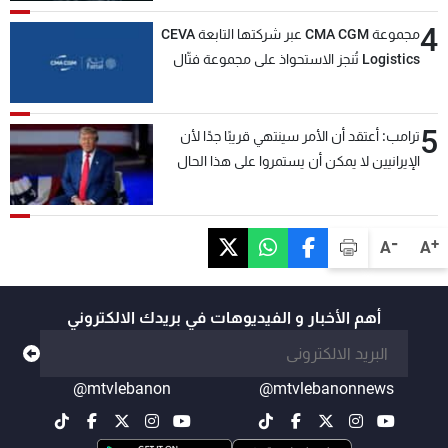
4
مجموعة CMA CGM عبر شركتها التابعة CEVA
Logistics تُنجز الاستحواذ على مجموعة فتّال
5
ترامب: أعتقد أن الأمر سينتهي قريبًا جدًا لأن
الإيرانيين لا يمكن أن يستمروا على هذا الحال
-
+
A
A
أهم الأخبار و الفيديوهات في بريدك الالكتروني
@mtvlebanon
@mtvlebanonnews