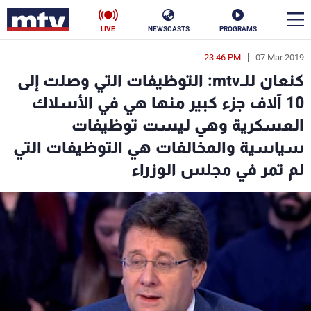
LIVE
NEWSCASTS
PROGRAMS
23:46 PM
07 Mar 2019
en
كنعان للـmtv: التوظيفات التي وصلت إلى
الأخبار
10 آلاف جزء كبير منها هي في الأسلاك
العسكرية وهي ليست توظيفات
سياسة
ناس
سياسية والمخالفات هي التوظيفات التي
إقتصاد
فن
لم تمر في مجلس الوزراء
منوعات
رياضة
كأس العالم
البرامج
جدول البرامج