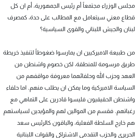
مجلس الوزراء مجتمعاً أم رئيس الجمهورية، أم ان كل
قطاع معني سيتعامل مع المطالب على حدة، كمصرف
لبنان والجيش اللبناني والقوى السياسية؟
من طبيعة الاميركيين ان يمارسوا ضغوطاً لتنفيذ خريطة
طريق مرسومة للمنطقة، لكن خصوم واشنطن من
العهد وحزب الله وحلفائهما معروفة مواقفهم من
السياسة الاميركية وما يمكن ان يطلب منهم. اما حلفاء
واشنطن الحقيقيون فليسوا قادرين على التماهي مع
رغباتهم. فقسم من الموالين لهم والمؤيدين لسياستهم
هم خارج السلطة الفعلية، والباقون كالرئيس سعد
الحريري والحزب التقدمي الاشتراكي والقوات اللبنانية