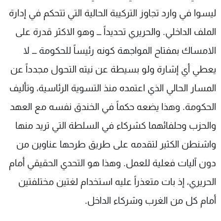
ليسوا في وارد تجاوز التركيبة الحالية التي تتحكم في إدارة
الملف الداخلي. والحريري تحديداً ـــ وهو الاكثر قدرة على
الامساك بمفتاح المواجهة كونه رئيساً للحكومة ـــ لا
يعطي أي إشارة ولو بسيطة عن نيته التحول مجدداً عن
المسار الحالي الذي اعتمده منذ التسوية الرئاسية، وتأليف
الحكومة. وهذا يضعه حكماً في الخندق نفسه مع العهد
والحزب وحلفائهما كشركاء في السلطة التي تريد منها
واشنطن الكثير لتقدمه على طريق طرحها عناوين من
دون آليات فعلية للعمل. وهذا هو التحدي الحقيقي أمام
الحريري، إذ بات متعذراً عليه استخدام لغتين مختلفتين
أمام كل من الغرب وشركاء الداخل.