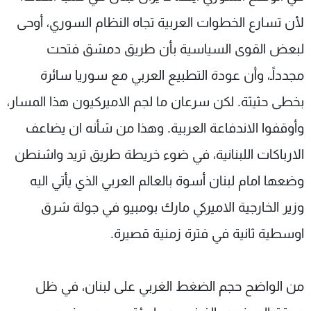
لأن تسارع الخطوات العربية تجاه النظام السوري، أوحى
لبعض القوى السياسية بأن طريق دمشق فتحت
مجدداًـ، وأن عودة التطبيع العربي مع سوريا سائرة
بخطى حثيثة. لكن سرعان ما لجم الاميركيون هذا المسار،
وأوقفوا الاندفاعة العربية. وهذا من شأنه ان يضاعف
الارباكات اللبنانية، في ضوء خريطة طريق تريد واشنطن
وضعها امام لبنان أسوة بالعالم العربي الذي يأتي اليه
وزير الخارجية الاميركي مارك بومبيو في جولة شرق
اوسطية ثانية في فترة زمنية قصيرة.
من الواضح حجم الضغط الغربي على لبنان، في ظل