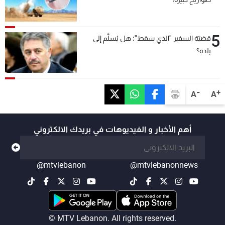
5
قضيّة السفير "الذي سقط": هل يُسلَّم إلى
بلده؟
-
+
A
A
أهم الأخبار و الفيديوهات في بريدك الالكتروني
@mtvlebanon
@mtvlebanonnews
© MTV Lebanon. All rights reserved.