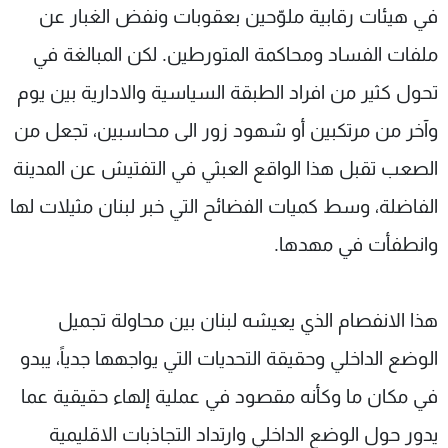
في هيئات رقابية ملوّحين بعقوبات ونفض الغبار عن
ملفات الفساد ومحاكمة المتورطين. لكن المبالغة في
تحول كثير من افراد الطبقة السياسية والادارية بين يوم
وآخر من مرتكبين أو شهود زور الى محاسبين، تجعل من
الصعب تقبل هذا الواقع العبثي في التفتيش عن المدينة
الفاضلة، وسط كميات الفضائح التي خبر لبنان مثيلات لها
وانطفأت في مهدها.
هذا الانفصام الذي يعيشه لبنان بين محاولة تجميل
الوضع الداخلي وحقيقة التحديات التي يواجهها جدياً، يبدو
في مكان ما وكأنه مقصود في عملية إلهاء حقيقية عما
يدور حول الوضع الداخلي وارتداد التجاذبات الاقليمية