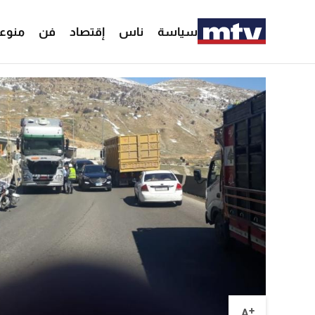
سياسة
ناس
إقتصاد
فن
منوع
+
A