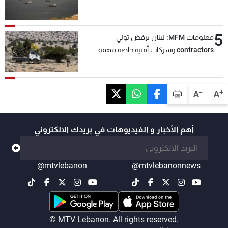
5
معلومات MFM: لبنان يرفض تولي
contractors وشركات أمنية خاصة مهمة
التحقق من نزع سلاح "حزب الله"
-
+
A
A
أهم الأخبار و الفيديوهات في بريدك الالكتروني
@mtvlebanon
@mtvlebanonnews
© MTV Lebanon. All rights reserved.