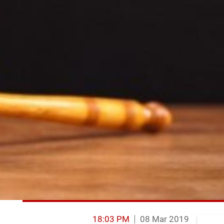
18:03 PM
08 Mar 2019