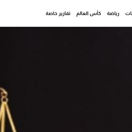
ات
رياضة
كأس العالم
تقارير خاصة