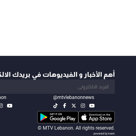
أهم الأخبار و الفيديوهات في بريدك الال
non
@mtvlebanonnews
© MTV Lebanon. All rights reserved.
powered by koein