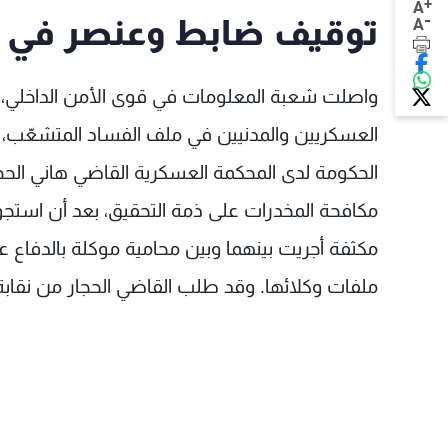
+
A
-
توقيف ضابط وعنصر في ق
A
واصلت شعبة المعلومات في قوى الأمن الداخلي، تح
العسكريين والمدنيين في ملف الفساد المتشعّب
الحكومة لدى المحكمة العسكرية القاضي هاني الح
مكافحة المخدرات على ذمة التحقيق، بعد أن استج
مكثفة أجريت بينهما وبين محامية موكلة بالدفاع
ملفات وكلائها. وقد طلب القاضي الحجار من نقابة 