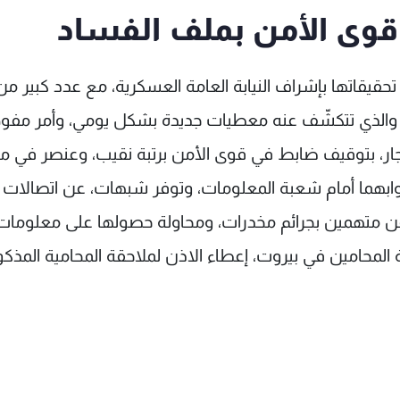
وى الأمن بملف الفساد
قيقاتها بإشراف النيابة العامة العسكرية، مع عدد كبير من
، والذي تتكشّف عنه معطيات جديدة بشكل يومي، وأمر مف
جار، بتوقيف ضابط في قوى الأمن برتبة نقيب، وعنصر في 
وابهما أمام شعبة المعلومات، وتوفر شبهات، عن اتصالات
 عن متهمين بجرائم مخدرات، ومحاولة حصولها على معلوما
المحامين في بيروت، إعطاء الاذن لملاحقة المحامية المذكو