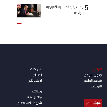
5
ترامب يقيّد الجنسية الأميركية
بالولادة
البرامج
عن MTV
جدول البرامج
الإنـتـاج
شاهد البرامج
لاعلاناتكم
الترددات
وظائف
تواصل معنا
شروط الإسـتخدام
مباشر