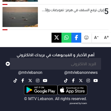
5
إيران ترفع السقف في هرمز: تعويضات وإلّا...
-
+
A
A
أهم الأخبار و الفيديوهات في بريدك الالكتروني
@mtvlebanon
@mtvlebanonnews
© MTV Lebanon. All rights reserved.
powered by koein