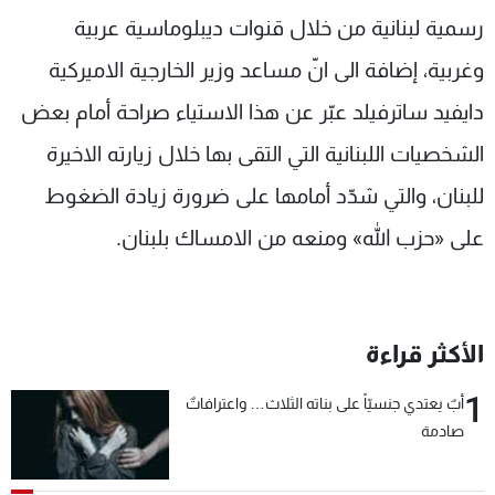
رسمية لبنانية من خلال قنوات ديبلوماسية عربية
وغربية، إضافة الى انّ مساعد وزير الخارجية الاميركية
دايفيد ساترفيلد عبّر عن هذا الاستياء صراحة أمام بعض
الشخصيات اللبنانية التي التقى بها خلال زيارته الاخيرة
للبنان، والتي شدّد أمامها على ضرورة زيادة الضغوط
على «حزب الله» ومنعه من الامساك بلبنان.
الأكثر قراءة
1
أبٌ يعتدي جنسيّاً على بناته الثلاث… واعترافاتٌ
صادمة