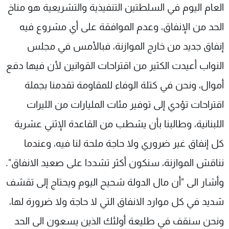
العام اليوم في السلطتين التنفيذية والتشريعية هو مناخ
الحد من الإنفاق، وعدم الموافقة على أي مشروع فيه
إنفاق جديد من خارج الموازنة، فبالأمس في مجلس
النواب أعيدت الكثير من اقتراحات القوانين لأن فيها دفع
أموال، ونحن في كتلة الوفاء للمقاومة تقدمنا بجملة
اقتراحات تؤدي إلى توفير مئات المليارات من الليرات
اللبنانية، وطالبنا بأن يشطب من القاعدة الإثني عشرية
كل إنفاق غير ضروري ولا حاجة ملحة لنا فيه، وعندما
نناقش الموازنة، سنكون أكثر تشددا على صعيد الانفاق".
وأشار الى "أن مال الدولة شحيح اليوم ويحتاج إلى تقشف
شديد في كل موارد الانفاق التي لا حاجة ولا ضرورة لها،
ونحن سنقف في طليعة أولئك الذين يسعون الى الحد