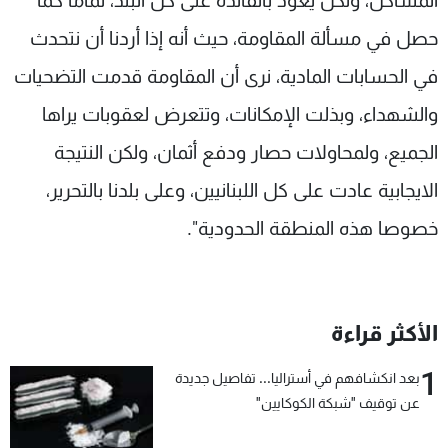
المشاكل، ولكن يعود بالفائدة على كل البلد، تماما كما
حصل في مسألة المقاومة، حيث أنه إذا أردنا أن نتحدث
في الحسابات المادية، نرى أن المقاومة قدمت التضحيات
والشهداء، وبذلت الإمكانات، وتتعرض لعقوبات يراها
الجميع، ولمحاولات حصار ودفع أثمان، ولكن النتيجة
الايجابية عادت على كل اللبنانيين، وعلى بلدنا بالتحرير،
خصوصا هذه المنطقة الحدودية".
الأكثر قراءة
1
بعد انكشافهم في أستراليا... تفاصيل جديدة
عن توقيف "شبكة الكوكايين"