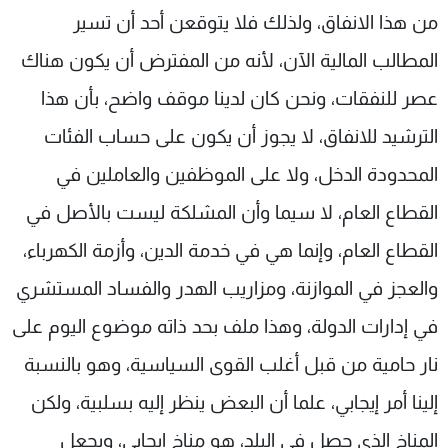
من هذا الانفاق، ولذلك فلا يتوقعن أحد أن تسير
المطالب المالية الآن، لأنه من المفترض أن يكون هناك
عصر للنفقات، ونحن كان لدينا موقف واضح، بأن هذا
الترشيد للانفاق، لا يجوز أن يكون على حساب الفئات
المحدودة الدخل، ولا على الموظفين والعاملين في
القطاع العام، لا سيما وأن المشلكة ليست بالأصل في
القطاع العام، وإنما هي في خدمة الدين، وأزمة الكهرباء،
والعجز في الموازنة، ومزاريب الهدر والفساد المستشري
في إدارات الدولة، وهذا ملف بحد ذاته موضوع اليوم على
نار حامية من قبل أغلب القوى السياسية، وهو بالنسبة
إلينا أمر إيجابي، علما أن البعض ينظر إليه بسلبية، ولكن
المناخ الذي حصل في البلد، هو مناخ إيجابي، ويجعل