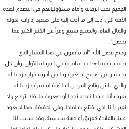
الجميع تحت الرقابة وأمام مسؤولياتهم في التصدي لهذه
الآفة التي أدت إلى ما أدت إليه على صعيد إدارات الدولة
والمال العام، والجميع سمع وقرأ عن الكثير الكثير عما
يحصل".
وختم فضل الله: "أننا ماضون في هذا المسار الذي
تحققت فيه أهداف أساسية في المرحلة الأولى، وأن كل
ما صدر من ضجيج لا يغير حرفا من أحرف قرار حزب الله،
والذي عاش وتابع المراحل الماضية لمسيرة حزب الله،
يعرف أننا عندما نواجه تحديا أو صعوبة ما، فلا نتراجع ولا
نغير رأينا الذي نقتنع به تماما، وفي الحقيقة، هذا لا يعود
علينا بالفائدة كفريق أو جهة سياسية، وقد يسبب لنا