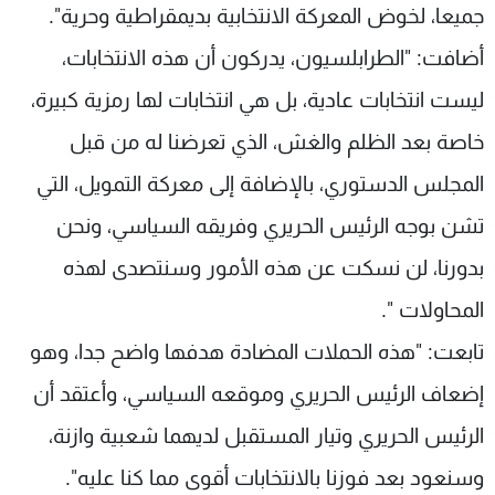
جميعا، لخوض المعركة الانتخابية بديمقراطية وحرية".
أضافت: "الطرابلسيون، يدركون أن هذه الانتخابات،
ليست انتخابات عادية، بل هي انتخابات لها رمزية كبيرة،
خاصة بعد الظلم والغش، الذي تعرضنا له من قبل
المجلس الدستوري، بالإضافة إلى معركة التمويل، التي
تشن بوجه الرئيس الحريري وفريقه السياسي، ونحن
بدورنا، لن نسكت عن هذه الأمور وسنتصدى لهذه
المحاولات ".
تابعت: "هذه الحملات المضادة هدفها واضح جدا، وهو
إضعاف الرئيس الحريري وموقعه السياسي، وأعتقد أن
الرئيس الحريري وتيار المستقبل لديهما شعبية وازنة،
وسنعود بعد فوزنا بالانتخابات أقوى مما كنا عليه".