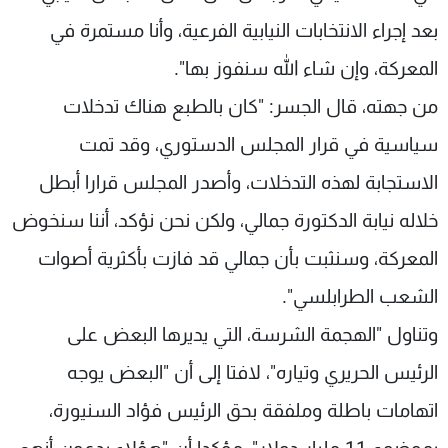
بعد إجراء الانتخابات النيابية الفرعية، وأنا مستمرة في
المعركة، وإن شاء الله سنفوز بها".
من جهته، قال الجسر: "كان بالطبع هناك تدخلات
سياسية في قرار المجلس الدستوري، وقد تمت
الاستجابة لهذه التدخلات، وأصدر المجلس قرارا أبطل
خلاله نيابة الدكتورة جمالي، ولكن نحن نؤكد، أننا سنخوض
المعركة، وسنثبت بأن جمالي قد فازت بأكثرية أصوات
الشعب الطرابلسي".
وتناول "الهجمة الشرسة، التي يديرها البعض على
الرئيس الحريري وتياره"، لافتا إلى أن "البعض يوجه
اتهامات باطلة وملفقة بحق الرئيس فؤاد السنيورة،