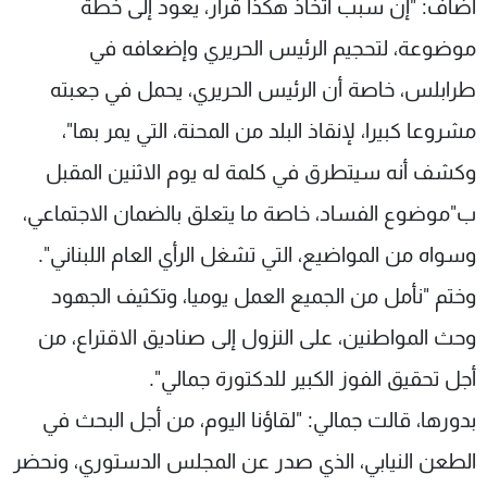
أضاف: "إن سبب اتخاذ هكذا قرار، يعود إلى خطة
موضوعة، لتحجيم الرئيس الحريري وإضعافه في
طرابلس، خاصة أن الرئيس الحريري، يحمل في جعبته
مشروعا كبيرا، لإنقاذ البلد من المحنة، التي يمر بها"،
وكشف أنه سيتطرق في كلمة له يوم الاثنين المقبل
ب"موضوع الفساد، خاصة ما يتعلق بالضمان الاجتماعي،
وسواه من المواضيع، التي تشغل الرأي العام اللبناني".
وختم "نأمل من الجميع العمل يوميا، وتكثيف الجهود
وحث المواطنين، على النزول إلى صناديق الاقتراع، من
أجل تحقيق الفوز الكبير للدكتورة جمالي".
بدورها، قالت جمالي: "لقاؤنا اليوم، من أجل البحث في
الطعن النيابي، الذي صدر عن المجلس الدستوري، ونحضر