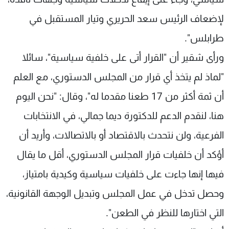
لإضعاف الرئيس سعد الحريري وتيار المستقبل في
طرابلس".
ورأى شقير أن "القرار أتى على خلفية سياسية"، سائلا
"لماذ لم يتخذ أي قرار من المجلس الدستوري، مع العلم
أن ثمة أكثر من 17 طعنا مقدما له"، وقال: "نحن اليوم
هنا، لنقدم الدعم للدكتورة ديما جمالي، في الانتخابات
الفرعية، ولن نتحدث بالاقتصاد أو بالاتصالات، وأريد أن
أؤكد أن خلفيات قرار المجلس الدستوري، أقل ما يقال
فيها إنها جاءت على خلفيات سياسية وكيدية بامتياز،
وحصل تدخل في عمل المجلس وتبديل الوجهة القانونية،
التي اختارها للنظر في الطعن".