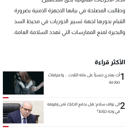
وطالبت المصلحة في بيانها الاجهزة الامنية بضرورة
القيام بدورها لجهة تسيير الدوريات في محيط السد
والبحيرة لمنع الممارسات التي تهدد السلامة العامة.
الأكثر قراءة
1
أبٌ يعتدي جنسيّاً على بناته الثلاث… واعترافاتٌ
صادمة
2
الى نواف سلام: هل يدفع الحايك ثمن وقوفه
في وجه خيّاط؟