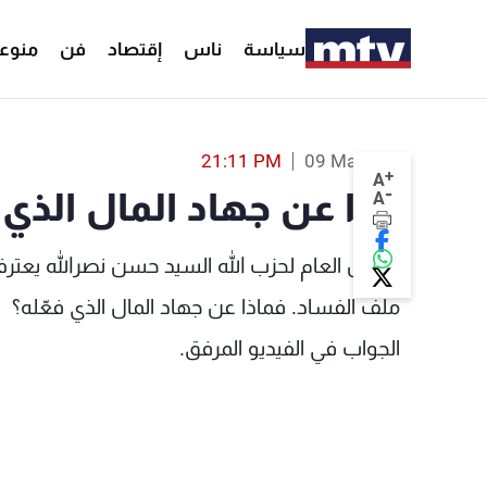
سياسة
ناس
إقتصاد
فن
منوع
ماذا عن جهاد المال الذي فعّله نصرالله؟ - 
21:11 PM
09 Mar 2019
+
A
-
ماذا عن جهاد المال الذي 
A
الامين العام لحزب الله السيد حسن نصرالله يعترف
ملف الفساد. فماذا عن جهاد المال الذي فعّله؟
الجواب في الفيديو المرفق.