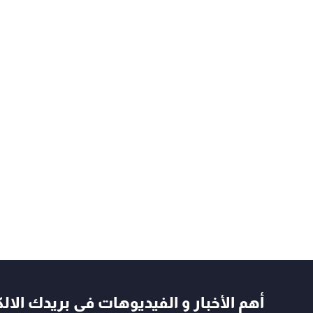
أهم الأخبار و الفيديوهات في بريدك الال