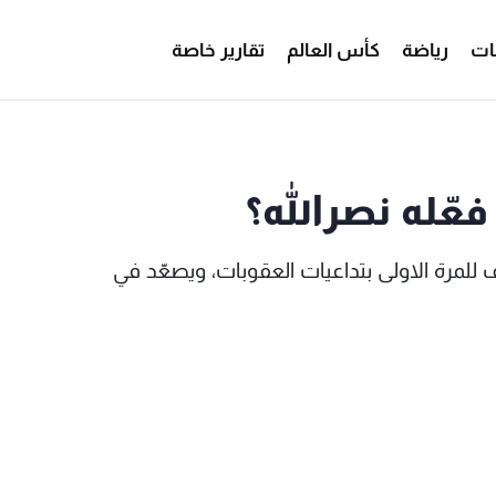
ات
رياضة
كأس العالم
تقارير خاصة
MTV Lebanon
فعّله نصرالله؟
 للمرة الاولى بتداعيات العقوبات، ويصعّد في