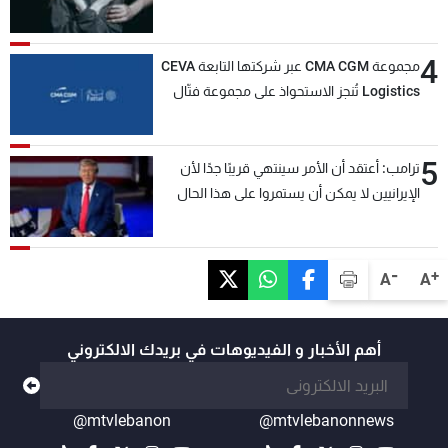
4
مجموعة CMA CGM عبر شركتها التابعة CEVA
Logistics تُنجز الاستحواذ على مجموعة فتّال
5
ترامب: أعتقد أن الأمر سينتهي قريبًا جدًا لأن
الإيرانيين لا يمكن أن يستمروا على هذا الحال
-
+
A
A
أهم الأخبار و الفيديوهات في بريدك الالكتروني
@mtvlebanon
@mtvlebanonnews