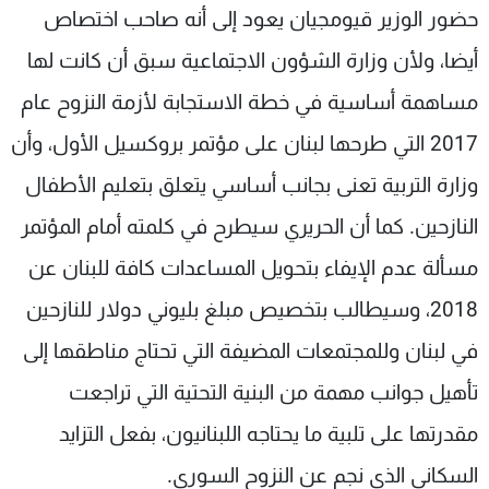
حضور الوزير قيومجيان يعود إلى أنه صاحب اختصاص
أيضا، ولأن وزارة الشؤون الاجتماعية سبق أن كانت لها
مساهمة أساسية في خطة الاستجابة لأزمة النزوح عام
2017 التي طرحها لبنان على مؤتمر بروكسيل الأول، وأن
وزارة التربية تعنى بجانب أساسي يتعلق بتعليم الأطفال
النازحين. كما أن الحريري سيطرح في كلمته أمام المؤتمر
مسألة عدم الإيفاء بتحويل المساعدات كافة للبنان عن
2018، وسيطالب بتخصيص مبلغ بليوني دولار للنازحين
في لبنان وللمجتمعات المضيفة التي تحتاج مناطقها إلى
تأهيل جوانب مهمة من البنية التحتية التي تراجعت
مقدرتها على تلبية ما يحتاجه اللبنانيون، بفعل التزايد
السكاني الذي نجم عن النزوح السوري.