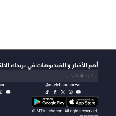
أهم الأخبار و الفيديوهات في بريدك الال
non
@mtvlebanonnews
© MTV Lebanon. All rights reserved.
powered by koein