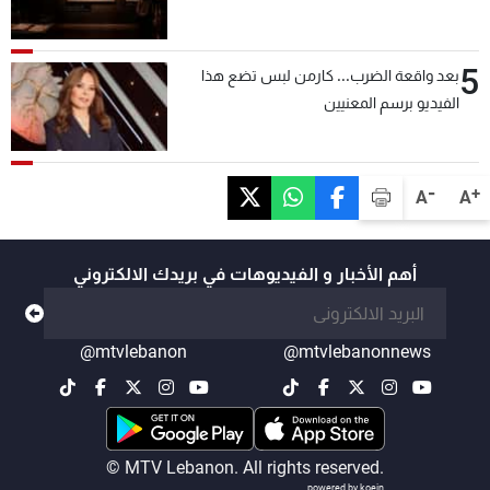
5
بعد واقعة الضرب... كارمن لبس تضع هذا
الفيديو برسم المعنيين
-
+
A
A
أهم الأخبار و الفيديوهات في بريدك الالكتروني
@mtvlebanon
@mtvlebanonnews
© MTV Lebanon. All rights reserved.
powered by koein