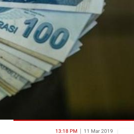
13:18 PM
11 Mar 2019