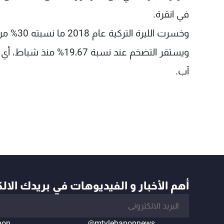
في انقرة.
وخسرت الليرة التركية عام 2018 ما نسبته 30% من قيمتها، لكنها مستقرة منذ بداية العام الحالي.
ويستقر التضخم عند نسبة
آب.
أهم الأخبار و الفيديوهات في بريدك الال
non
@mtvlebanonnews