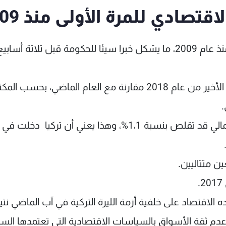
قتصادي للمرة الأولى منذ 2009
دخلت تركيا مرحلة الركود الاقتصادي للمرة الأولى منذ عام 2009، ما يشكل خبرا سيئا للحكومة قبل ثلاثة
وتقلّص الناتج المحلي الإجمالي بنسبة 3% في الربع الأخير من عام 2018 مقارنة مع العام الماضي، بحسب 
وفي الربع الثالث من 2018، كان الناتج المحلي الإجمالي قد تقلص بنسبة 1،1%، وهذا يعني أن ترك
ين متتاليين.
 الاقتصاد على خلفية أزمة الليرة التركية في آب الماضي نتي
عدم ثقة الأسواق بالسياسات الاقتصادية التي تعتمدها ال