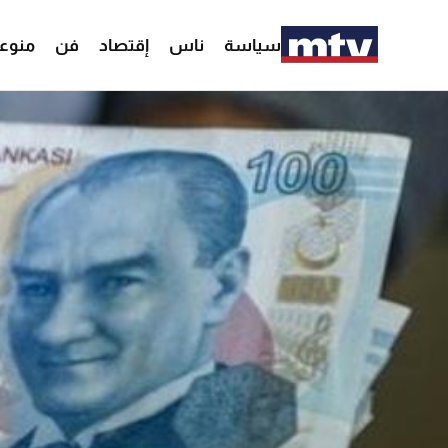
سياسة
ناس
إقتصاد
فن
منوع