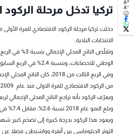
+
A
-
تركيا تدخل مرحلة الركود الا
A
الانتخابات البلدية.
الوطني للاحصاءات، وبنسبة 2،4% في الربع السابق.
من الركود الاقتصادي للمرة الاولى منذ عام 2009.
ويعرّف الركود بأنه تراجع الناتج المحلي الإجمالي لربع
وبلغ النمو عام 2018 نسبة 2،6%، مقابل 7،4% في 2017.
ويعود هذا الركود بدرجة كبيرة إلى تضخم كبير شهده
التوتر الدبلوماسي بين أنقرة وواشنطن، فضلا عن 