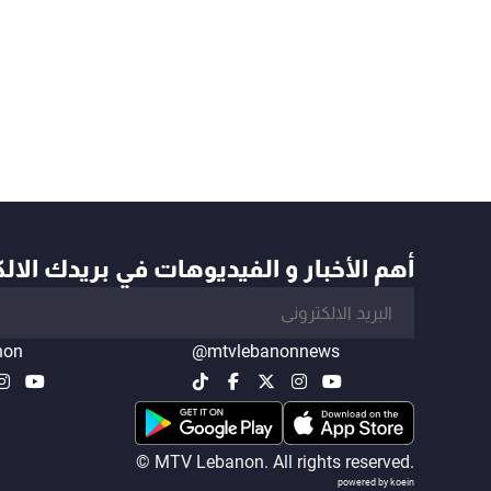
أهم الأخبار و الفيديوهات في بريدك الال
non
@mtvlebanonnews
© MTV Lebanon. All rights reserved.
powered by koein