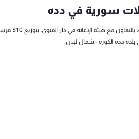
لات سورية في دده
قام مركز الملك سلمان للاغاثة والأعمال الإنسانية، بالتعاون مع هيئة الإغاثة في دار