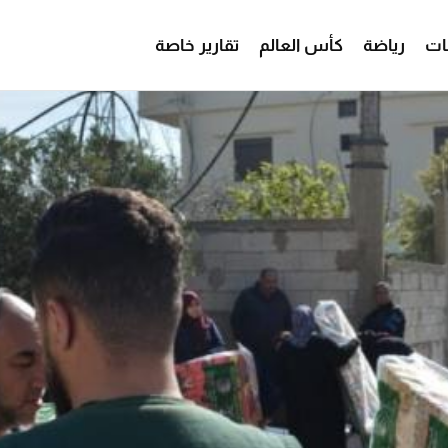
ات
رياضة
كأس العالم
تقارير خاصة