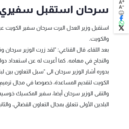
+
A
-
سرحان استقبل سفيري 
A
استقبل وزير العدل البرت سرحان سفير الكويت عبد 
والكويت.
بعد اللقاء، قال القناعي: "لقد زرت الوزير سرحان و
والنجاح في مهامه. كما أعربت له عن استعداد دولة 
بدوره أشار الوزير سرحان الى "سبل التعاون بين ل
الكويت لتقديم المساعدة، خصوصا في مجال ترميم ق
والتقى الوزير سرحان أيضا، سفير المكسيك خوسيه مد
البلدين الأولى تتعلق بمجال التعاون القضائي، والثان