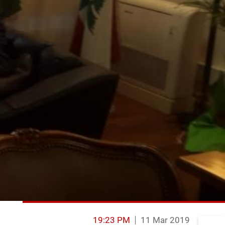
19:23 PM
11 Mar 2019