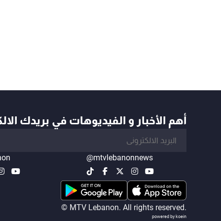
أهم الأخبار و الفيديوهات في بريدك الال
non
@mtvlebanonnews
© MTV Lebanon. All rights reserved.
powered by koein