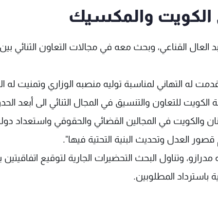
الكويت والمكسيك
العال القناعي، وبحث معه في مجالات التعاون الثنائي بين 
قدمت له التهاني لمناسبة توليه منصبه الوزاري وتمنيت له ال
الكويت للتعاون والتنسيق في المجال الثنائي الى أبعد الحدو
بنان والكويت في المجالين القضائي والحقوقي واستعداد دول
صور العدل وتحديث البنية التحتية فيها".
رازو، وتناول البحث التحضيرات الجارية لتوقيع اتفاقيتين ب
ية باسترداد المطلوبين.