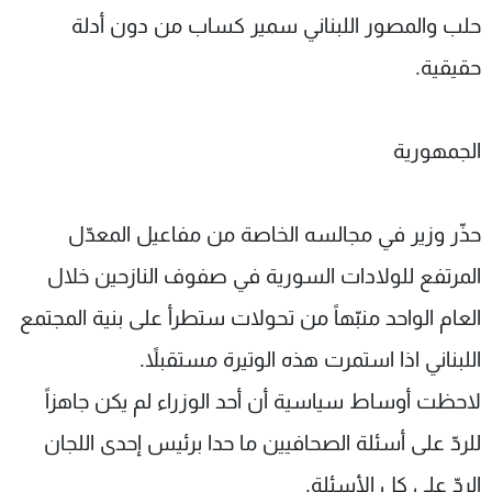
حلب والمصور اللبناني سمير كساب من دون أدلة
حقيقية.
الجمهورية
حذّر وزير في مجالسه الخاصة من مفاعيل المعدّل
المرتفع للولادات السورية في صفوف النازحين خلال
العام الواحد منبّهاً من تحولات ستطرأ على بنية المجتمع
اللبناني اذا استمرت هذه الوتيرة مستقبلاً.
لاحظت أوساط سياسية أن أحد الوزراء لم يكن جاهزاً
للردّ على أسئلة الصحافيين ما حدا برئيس إحدى اللجان
الردّ على كل الأسئلة.