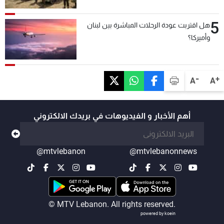
5
هل اقتربت عودة الرحلات المباشرة بين لبنان
وأميركا؟
-
+
A
A
أهم الأخبار و الفيديوهات في بريدك الالكتروني
@mtvlebanon
@mtvlebanonnews
© MTV Lebanon. All rights reserved.
powered by koein