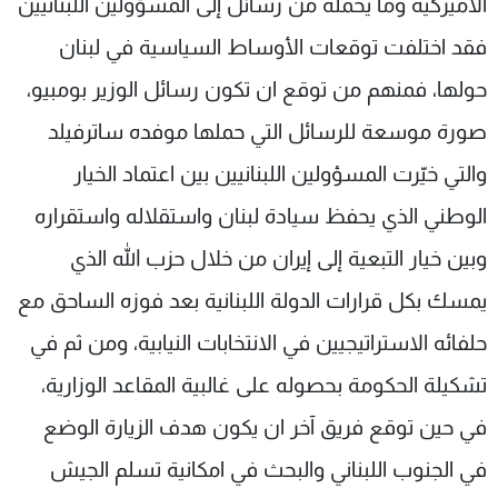
الأميركية وما يحمله من رسائل إلى المسؤولين اللبنانيين
فقد اختلفت توقعات الأوساط السياسية في لبنان
حولها، فمنهم من توقع ان تكون رسائل الوزير بومبيو،
صورة موسعة للرسائل التي حملها موفده ساترفيلد
والتي خيّرت المسؤولين اللبنانيين بين اعتماد الخيار
الوطني الذي يحفظ سيادة لبنان واستقلاله واستقراره
وبين خيار التبعية إلى إيران من خلال حزب الله الذي
يمسك بكل قرارات الدولة اللبنانية بعد فوزه الساحق مع
حلفائه الاستراتيجيين في الانتخابات النيابية، ومن ثم في
تشكيلة الحكومة بحصوله على غالبية المقاعد الوزارية،
في حين توقع فريق آخر ان يكون هدف الزيارة الوضع
في الجنوب اللبناني والبحث في امكانية تسلم الجيش