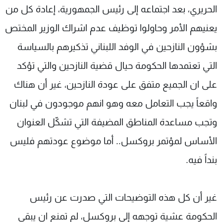
الحريري، بعد اجتماعه إلى رئيس الجمهورية، إعادة كل من
يعنيهم الأمر وحاولوا توظيف عدم اشراك الوزير المختص
بشؤون النازحين في الوفد اللبناني تذكيرهم بالسياسة
التي تعتمدها الحكومة حيال قضية النازحين والتي تؤكد
على ان الجميع متفق على عودة النازحين، غير أن هناك
واقعاً يجب التعامل معه وهو انهم موجودون في لبنان
وتجب مساعدة المناطق المضيفة التي تشكّل العنوان
الأساس لمؤتمر بروكسل.. أما موضوع عودتهم فليس
بنداً فيه.
غير أن كل هذه التوضيحات التي صدرت عن رئيس
الحكومة عشية توجهه إلى بروكسل، لم تمنع ان يبقى