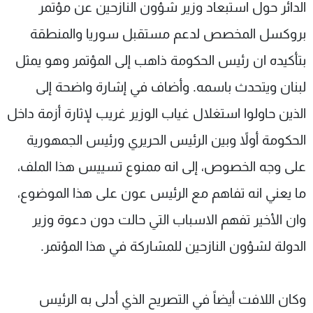
الدائر حول استبعاد وزير شؤون النازحين عن مؤتمر
بروكسل المخصص لدعم مستقبل سوريا والمنطقة
بتأكيده ان رئيس الحكومة ذاهب إلى المؤتمر وهو يمثل
لبنان ويتحدث باسمه. وأضاف في إشارة واضحة إلى
الذين حاولوا استغلال غياب الوزير غريب لإثارة أزمة داخل
الحكومة أولاً وبين الرئيس الحريري ورئيس الجمهورية
على وجه الخصوص، إلى انه ممنوع تسييس هذا الملف،
ما يعني انه تفاهم مع الرئيس عون على هذا الموضوع،
وان الأخير تفهم الاسباب التي حالت دون دعوة وزير
الدولة لشؤون النازحين للمشاركة في هذا المؤتمر.
وكان اللافت أيضاً في التصريح الذي أدلى به الرئيس