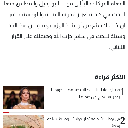
المهام الموكلة حالياً إلى قوات اليونيفيل والانطلاق منها
للبحث في كيفية تعزيز قدراته القتالية واللوجستية. غير
ان ذلك لا يمنع من أن يتخذ الوزير بومبيو من هذا البند
وسيلة للبحث في سلاح حزب الله وهيمنته على القرار
اللبناني.
الأكثر قراءة
1
بعد الإنتقادات التي طالت جسمها... جورجينا
رودريغيز تخرج عن صمتها
2
في بوداي: ١٦ خيمة "ماريجوانا"... وضبط أسلحة
وذخائر