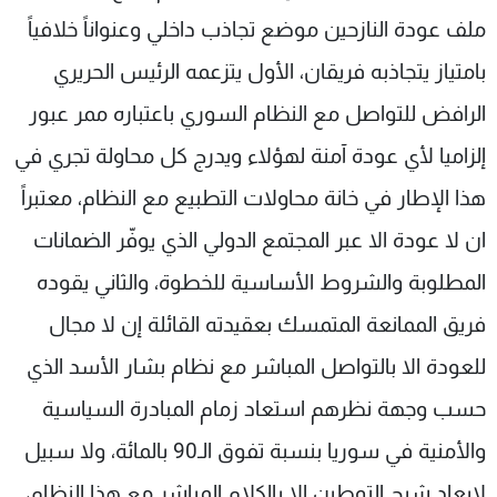
ملف عودة النازحين موضع تجاذب داخلي وعنواناً خلافياً
بامتياز يتجاذبه فريقان، الأول يتزعمه الرئيس الحريري
الرافض للتواصل مع النظام السوري باعتباره ممر عبور
إلزاميا لأي عودة آمنة لهؤلاء ويدرج كل محاولة تجري في
هذا الإطار في خانة محاولات التطبيع مع النظام، معتبراً
ان لا عودة الا عبر المجتمع الدولي الذي يوفّر الضمانات
المطلوبة والشروط الأساسية للخطوة، والثاني يقوده
فريق الممانعة المتمسك بعقيدته القائلة إن لا مجال
للعودة الا بالتواصل المباشر مع نظام بشار الأسد الذي
حسب وجهة نظرهم استعاد زمام المبادرة السياسية
والأمنية في سوريا بنسبة تفوق الـ90 بالمائة، ولا سبيل
لابعاد شبح التوطين الا بالكلام المباشر مع هذا النظام،