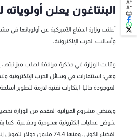
+
A
-
البنتاغون يعلن أولوياته للعام
A
وأساليب الحرب الإلكترونية.
وهي: استثمارات في وسائل الحرب الإلكترونية وتنفي
الموجودة حاليا؛ ابتكارات تقنية لازمة لتطوير أسلحة
الفضاء الكوني، ومنها 74.4 مليون دولار لتمويل إنشاء قوات فضائية أميركية.