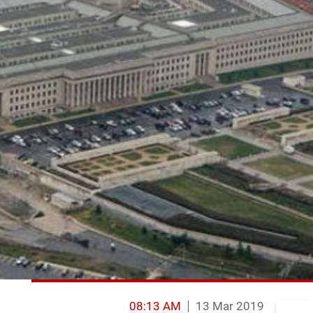
08:13 AM
13 Mar 2019