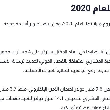
 2020
أعلنت وزارة الدفاع الأميركية عن أولوياتها في مشروع ميزانيتها للعام 2020، ومن بينها تطوير أسلحة جديدة
وقالت الوزارة في مذكرة مرافقة لطلب ميزانيتها، إن نشاطاتها في العام المقبل ستر
ذ المشاريع المتعلقة بالفضاء الكوني؛ تحديث ترسانة الأسل
 جديدة؛ رفع الجاهزية القتالية للقوات المسلحة.
ويقتضي مشروع الميزانية المقدم من الوزارة تخصيص 9.6
لخوض عمليات إلكترونية هجومية ودفاعية. كما يقتضي المشروع تخصيص 14.1 مليار دولار لتنفيذ مهمات