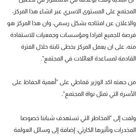
المجتمع على المستوى الاسري عبر انشاء هذا المركز،
والاعلان عن افتتاحه بشكل رسمي، وان هذا المركز هو
فرصة للجميع افرادا ومؤسسات وجمعيات للاستفادة
منه، على ان يعمل المركز بخطى ثابتة خلال الفترة
القادمة لمساعدة العائلات في المجتمع".
من جهته اكد الوزير قماطي على "أهمية الحفاظ على
الأسرة التي تمثل نواة المجتمع".
ولفت إلى "المخاطر التي تستهدف شبابنا خصوصا
المخدرات وتأثيرها الكارثي، إضافة إلى وسائل العولمة