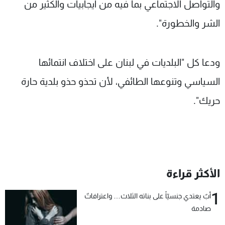
والتواصل الاجتماعي بما فيه من ايجابيات والكثير من
الشر والخطورة".
ودعا كل "البلديات في لبنان على اختلاف انتمائها
السياسي وتنوعها الطائفي، لأن تحذو حذو بلدية حارة
حريك".
الأكثر قراءة
1
أبٌ يعتدي جنسيّاً على بناته الثلاث… واعترافاتٌ
صادمة