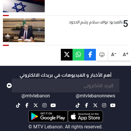
5
بالفيديو: نواف سلام رسّم الحدود
-
+
A
A
أهم الأخبار و الفيديوهات في بريدك الالكتروني
@mtvlebanon
@mtvlebanonnews
© MTV Lebanon. All rights reserved.