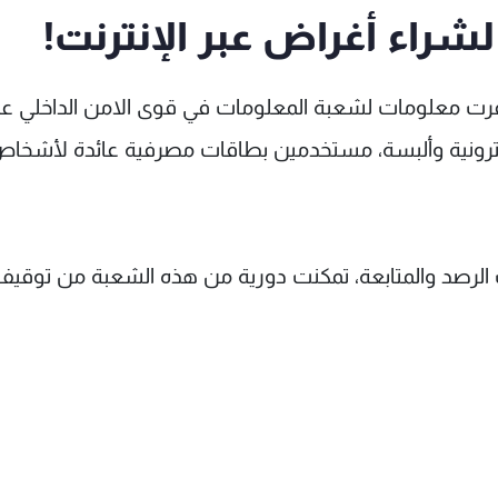
لشراء أغراض عبر الإنترنت!
"توافرت معلومات لشعبة المعلومات في قوى الامن الداخلي ع
لكترونية وألبسة، مستخدمين بطاقات مصرفية عائدة لأشخا
تيجة لعمليات الرصد والمتابعة، تمكنت دورية من هذه الشعبة من توقيف