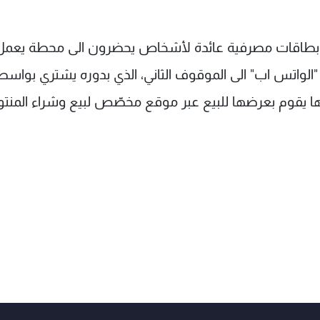
ير بطاقات مصرفية عائدة لأشخاص يحضرون الى محطة يعمل
لواتس اب" الى الموقوف الثاني، الذي بدوره يشتري بواسط
امها يقوم بعرضها للبيع عبر موقع مخصّص لبيع وشراء المنت