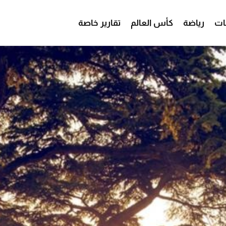
ات
رياضة
كأس العالم
تقارير خاصة