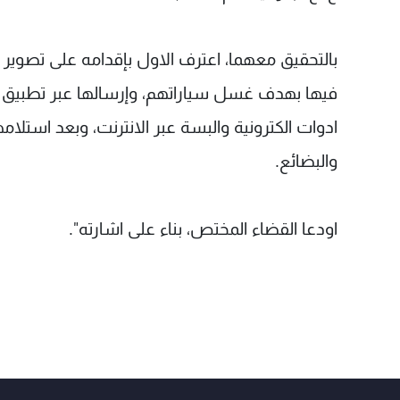
بالتحقيق معهما، اعترف الاول بإقدامه على تصو
فيها بهدف غسل سياراتهم، وإرسالها عبر تطبيق "ا
ادوات الكترونية والبسة عبر الانترنت، وبعد استل
والبضائع.
اودعا القضاء المختص، بناء على اشارته".