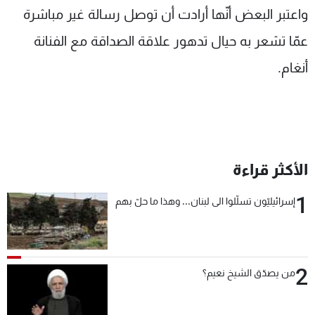
واعتبر البعض أنّها أرادت أن توصل رسالة غير مباشرة
عمّا تشعر به حيال تدهور علاقة الصداقة مع الفنانة
أنغام.
الأكثر قراءة
1
إسرائيليّون تسلّلوا الى لبنان... وهذا ما حلّ بهم
2
من يصدّق الشيخ نعيم؟