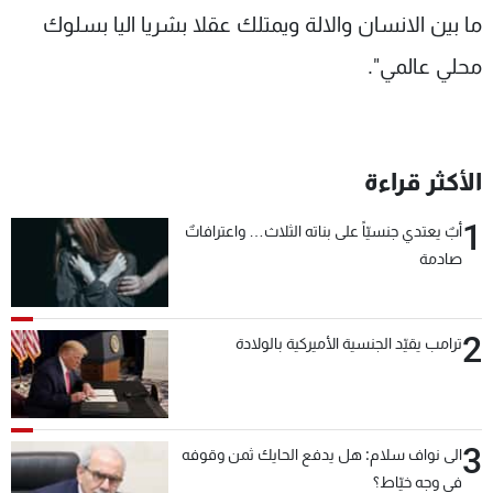
ما بين الانسان والالة ويمتلك عقلا بشريا اليا بسلوك
محلي عالمي".
الأكثر قراءة
1
أبٌ يعتدي جنسيّاً على بناته الثلاث… واعترافاتٌ
صادمة
2
ترامب يقيّد الجنسية الأميركية بالولادة
3
الى نواف سلام: هل يدفع الحايك ثمن وقوفه
في وجه خيّاط؟