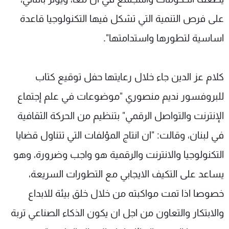
على فرص التنمية التي تشكل فيها التكنولوجيا قاعدة
اساسية لتطورها واستدامتها".
كلام عز الدين جاء خلال رعايتها حفل توقيع كتاب
للبروفسور نديم منصوري "موضوعات في علم إجتماع
الإنترنت والتواصل الرقمي" بتنظيم من الحركة الثقافية
في لبنان، وقالت: "ان انتاج المؤلفات التي تتناول قضايا
التكنولوجيا والانترنت والرقمية هو واجب وضرورة، وهو
يساعد على التكيف الايجابي مع التطورات السريعة،
خصوصا اذا تمت مواكبته من خلال خلق بيئة للابداع
والابتكار والتعاون من اجل ان يكون الذكاء الصناعي تربة