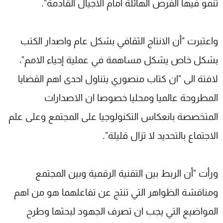
تنمو فيها الفرص الهائلة امام الاجيال القادمة".
واعتبرت "أن الانتاج الثقافي بشكل عام واصدار الكتب
بشكل خاص يشكل مساهمة في عملية إحياء الامم"،
لافتة الى "ان كتاب منصوري يتناول احدى اهم القضايا
المطروحة عالميا ومحليا خصوصا ان الاصدارات
المتخصصة بانعكاس التكنولوجيا على المجتمع وعلى علم
الاجتماع بالتحديد لا تزال قليلة".
ورأت "أن الربط بين التقنية الرقمية وبين المجتمع
ومناقشة الظواهر التي تنتج عن تفاعلهما هو من اهم
المواضيع التي يجب ان تصرف الجهود لبحثها وطرح